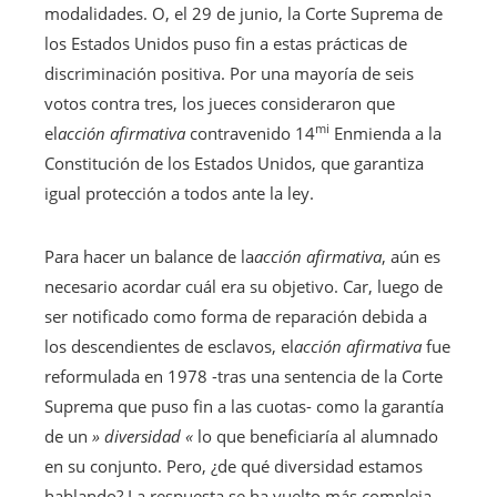
modalidades. O, el 29 de junio, la Corte Suprema de
los Estados Unidos puso fin a estas prácticas de
discriminación positiva. Por una mayoría de seis
votos contra tres, los jueces consideraron que
mi
el
acción afirmativa
contravenido 14
Enmienda a la
Constitución de los Estados Unidos, que garantiza
igual protección a todos ante la ley.
Para hacer un balance de la
acción afirmativa
, aún es
necesario acordar cuál era su objetivo. Car, luego de
ser notificado como forma de reparación debida a
los descendientes de esclavos, el
acción afirmativa
fue
reformulada en 1978 -tras una sentencia de la Corte
Suprema que puso fin a las cuotas- como la garantía
de un
» diversidad «
lo que beneficiaría al alumnado
en su conjunto. Pero, ¿de qué diversidad estamos
hablando? La respuesta se ha vuelto más compleja