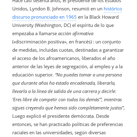
Hace casi sesenta años, el presidente de los Estados
Unidos, Lyndon B. Johnson, resumió en un
histórico
discurso pronunciado en 1965
en la Black Howard
University (Washington, DC) el espíritu de lo que
empezaba a llamarse
acción afirmativa
(«discriminación positiva», en francés)
: un conjunto
de medidas, incluidas cuotas, destinadas a garantizar
el acceso de los afroamericanos, liberados el año
anterior de las leyes de segregación, al empleo y a la
educación superior
. “No puedes tomar a una persona
que durante años ha estado encadenada, liberarla,
llevarla a la línea de salida de una carrera y decirle:
‘Eres libre de competir con todos los demás’”, mientras
sigues creyendo que hemos sido completamente justos”
,
Luego explicó el presidente demócrata. Desde
entonces, se han practicado políticas de preferencias
raciales en las universidades, según diversas