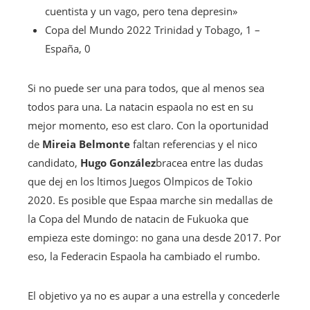
cuentista y un vago, pero tena depresin»
Copa del Mundo 2022
Trinidad y Tobago, 1 –
España, 0
Si no puede ser una para todos, que al menos sea
todos para una. La natacin espaola no est en su
mejor momento, eso est claro. Con la oportunidad
de
Mireia Belmonte
faltan referencias y el nico
candidato,
Hugo González
bracea entre las dudas
que dej en los ltimos Juegos Olmpicos de Tokio
2020. Es posible que Espaa marche sin medallas de
la Copa del Mundo de natacin de Fukuoka que
empieza este domingo: no gana una desde 2017. Por
eso, la Federacin Espaola ha cambiado el rumbo.
El objetivo ya no es aupar a una estrella y concederle