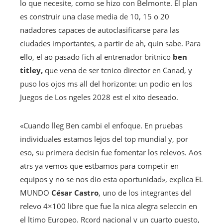
lo que necesite, como se hizo con Belmonte. El plan
es construir una clase media de 10, 15 o 20
nadadores capaces de autoclasificarse para las
ciudades importantes, a partir de ah, quin sabe. Para
ello, el ao pasado fich al entrenador britnico
ben
titley,
que vena de ser tcnico director en Canad, y
puso los ojos ms all del horizonte: un podio en los
Juegos de Los ngeles 2028 est el xito deseado.
«Cuando lleg Ben cambi el enfoque. En pruebas
individuales estamos lejos del top mundial y, por
eso, su primera decisin fue fomentar los relevos. Aos
atrs ya vemos que estbamos para competir en
equipos y no se nos dio esta oportunidad», explica EL
MUNDO
César Castro
, uno de los integrantes del
relevo 4×100 libre que fue la nica alegra seleccin en
el ltimo Europeo. Rcord nacional y un cuarto puesto,