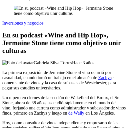
Inversiones y negocios
En su podcast «Wine and Hip Hop»,
Jermaine Stone tiene como objetivo unir
culturas
Gabriela Silva Torres
Hace 3 años
La primera exposición de Jermaine Stone al vino ocurrió por
casualidad, cuando tomó un trabajo en el almacén de
Zachys
el
comerciante de vinos y la casa de subastas de Westchester, para
pagar sus estudios universitarios.
Un rapero en ciernes de la sección de Wakefield del Bronx, el Sr.
Stone, ahora de 38 años, ascendió rápidamente en el mundo del
vino, forjando una carrera como administrador y subastador de vinos
finos, primero en Zachys y luego en
de Wally
en Los Ángeles.
Hoy, como consultor de vinos independiente y empresario de las
redes sociales, utiliza el hip-hop como vehículo para llevar el vino a