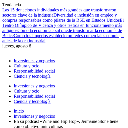
Tendencia
Las 15 donaciones individuales más grandes que transformaron
sectores clave de la industria
Diversidad e inclusión en empleo y
compras responsables como pilares de la RSE en Estados Unidos
El
Teatro Olímpico de Vicenza y otros teatros en funcionamiento más
antiguos
Cómo la economía azul puede transformar la economía de
Belice
Cómo los imperios establecieron redes comerciales complejas
antes de la era industrial
jueves, agosto 6
Inversiones y negocios
Cultura y ocio
Responsabilidad social
Ciencia y tecnología
Inversiones y negocios
Cultura y ocio
Responsabilidad social
Ciencia y tecnología
Inicio
Inversiones y negocios
En su podcast «Wine and Hip Hop», Jermaine Stone tiene
como objetivo unir culturas