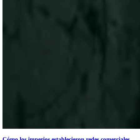
Cómo los imperios establecieron redes comerciales