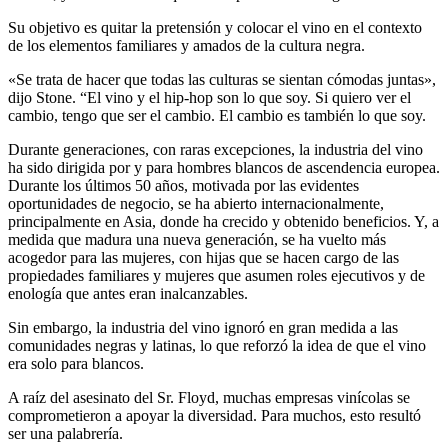
Su objetivo es quitar la pretensión y colocar el vino en el contexto
de los elementos familiares y amados de la cultura negra.
«Se trata de hacer que todas las culturas se sientan cómodas juntas»,
dijo Stone. “El vino y el hip-hop son lo que soy. Si quiero ver el
cambio, tengo que ser el cambio. El cambio es también lo que soy.
Durante generaciones, con raras excepciones, la industria del vino
ha sido dirigida por y para hombres blancos de ascendencia europea.
Durante los últimos 50 años, motivada por las evidentes
oportunidades de negocio, se ha abierto internacionalmente,
principalmente en Asia, donde ha crecido y obtenido beneficios. Y, a
medida que madura una nueva generación, se ha vuelto más
acogedor para las mujeres, con hijas que se hacen cargo de las
propiedades familiares y mujeres que asumen roles ejecutivos y de
enología que antes eran inalcanzables.
Sin embargo, la industria del vino ignoró en gran medida a las
comunidades negras y latinas, lo que reforzó la idea de que el vino
era solo para blancos.
A raíz del asesinato del Sr. Floyd, muchas empresas vinícolas se
comprometieron a apoyar la diversidad. Para muchos, esto resultó
ser una palabrería.