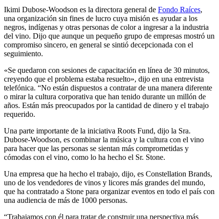
Ikimi Dubose-Woodson es la directora general de
Fondo Raíces
,
una organización sin fines de lucro cuya misión es ayudar a los
negros, indígenas y otras personas de color a ingresar a la industria
del vino. Dijo que aunque un pequeño grupo de empresas mostró un
compromiso sincero, en general se sintió decepcionada con el
seguimiento.
«Se quedaron con sesiones de capacitación en línea de 30 minutos,
creyendo que el problema estaba resuelto», dijo en una entrevista
telefónica. “No están dispuestos a contratar de una manera diferente
o mirar la cultura corporativa que han tenido durante un millón de
años. Están más preocupados por la cantidad de dinero y el trabajo
requerido.
Una parte importante de la iniciativa Roots Fund, dijo la Sra.
Dubose-Woodson, es combinar la música y la cultura con el vino
para hacer que las personas se sientan más comprometidas y
cómodas con el vino, como lo ha hecho el Sr. Stone.
Una empresa que ha hecho el trabajo, dijo, es Constellation Brands,
uno de los vendedores de vinos y licores más grandes del mundo,
que ha contratado a Stone para organizar eventos en todo el país con
una audiencia de más de 1000 personas.
“Trabajamos con él para tratar de construir una perspectiva más