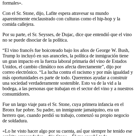
formales».
Con el Sr. Stone, dijo, Lafite espera atravesar su mundo
aparentemente enclaustrado con culturas como el hip-hop y la
comida callejera.
Por su parte, el Sr. Seysses, de Dujac, dice que entendió que el vino
no se puede disociar de la política.
“El vino francés fue boicoteado bajo los años de George W. Bush,
Trump lo incluyó en sus aranceles, la política de inmigración tiene
un gran impacto en la fuerza laboral primaria del vino de Estados
Unidos, el cambio climático nos afecta directamente”, dijo por
correo electrónico. “La lucha contra el racismo y por más igualdad y
más oportunidades es parte de todo. Queremos ayudar a construir
una sociedad verdaderamente sostenible. Esto va de la vid a la
bodega, a las personas que trabajan en el sector del vino y a nuestros
consumidores.
Fue un largo viaje para el Sr. Stone, cuya primera infancia en el
Bronx fue pobre. Su padre, un inmigrante jamaiquino, era un
herrero que, cuando perdió su trabajo, comenzó su propio negocio
de soldadura.
«Lo he visto hacer algo por su cuenta, así que siempre he tenido ese