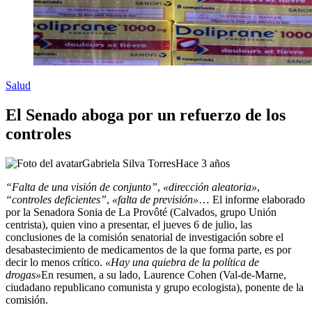
Salud
El Senado aboga por un refuerzo de los
controles
Gabriela Silva Torres
Hace 3 años
“Falta de una visión de conjunto”
,
«dirección aleatoria»
,
“controles deficientes”
,
«falta de previsión»
… El informe elaborado
por la Senadora Sonia de La Provôté (Calvados, grupo Unión
centrista), quien vino a presentar, el jueves 6 de julio, las
conclusiones de la comisión senatorial de investigación sobre el
desabastecimiento de medicamentos de la que forma parte, es por
decir lo menos crítico.
«Hay una quiebra de la política de
drogas»
En resumen, a su lado, Laurence Cohen (Val-de-Marne,
ciudadano republicano comunista y grupo ecologista), ponente de la
comisión.