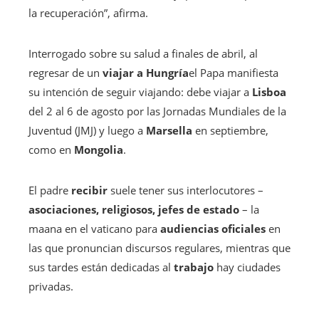
la recuperación”, afirma.
Interrogado sobre su salud a finales de abril, al
regresar de un
viajar a Hungría
el Papa manifiesta
su intención de seguir viajando: debe viajar a
Lisboa
del 2 al 6 de agosto por las Jornadas Mundiales de la
Juventud (JMJ) y luego a
Marsella
en septiembre,
como en
Mongolia
.
El padre
recibir
suele tener sus interlocutores –
asociaciones, religiosos, jefes de estado
– la
maana en el vaticano para
audiencias oficiales
en
las que pronuncian discursos regulares, mientras que
sus tardes están dedicadas al
trabajo
hay ciudades
privadas.