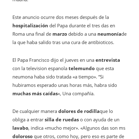
Este anuncio ocurre dos meses después de la
hospitalización
del Papa durante el tres das en
Roma una final de
marzo
debido a una
neumonía
de
la que haba salido tras una cura de antibioticos.
El Papa Francisco dijo el jueves en una
entrevista
con la television espanola
telemundo
que esta
neumona haba sido tratada «a tiempo». “Si
hubiramos esperado unas horas más, habra sido
muchas más caídas
«, Una compañía.
De cualquier manera
dolores de rodilla
que lo
obliga a entrar
silla de ruedas
o con ayuda de un
lavabo
, indica «mucho mejor». «Algunos das son ms
doloroso
que otros, como hoy, pero eso es parte de