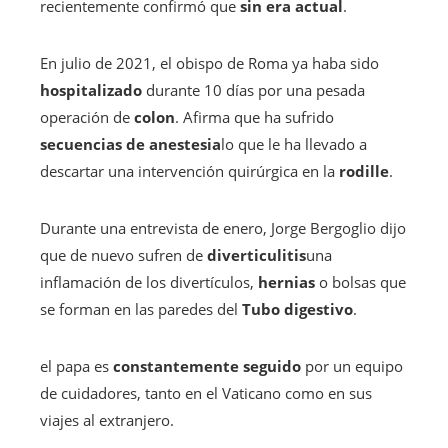
recientemente confirmó que
sin era actual
.
En julio de 2021, el obispo de Roma ya haba sido
hospitalizado
durante 10 días por una pesada
operación de
colon
. Afirma que ha sufrido
secuencias de anestesia
lo que le ha llevado a
descartar una intervención quirúrgica en la
rodille
.
Durante una entrevista de enero, Jorge Bergoglio dijo
que de nuevo sufren de
diverticulitis
una
inflamación de los divertículos,
hernias
o bolsas que
se forman en las paredes del
Tubo digestivo
.
el papa es
constantemente seguido
por un equipo
de cuidadores, tanto en el Vaticano como en sus
viajes al extranjero.