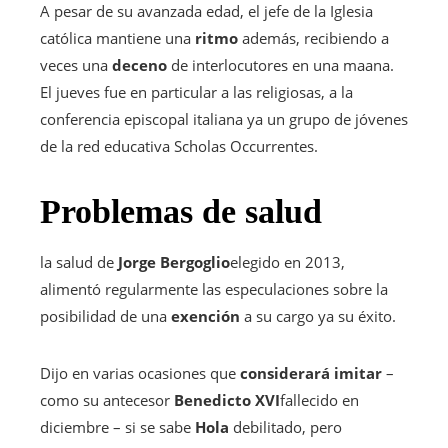
A pesar de su avanzada edad, el jefe de la Iglesia
católica mantiene una
ritmo
además, recibiendo a
veces una
deceno
de interlocutores en una maana.
El jueves fue en particular a las religiosas, a la
conferencia episcopal italiana ya un grupo de jóvenes
de la red educativa Scholas Occurrentes.
Problemas de salud
la salud de
Jorge Bergoglio
elegido en 2013,
alimentó regularmente las especulaciones sobre la
posibilidad de una
exención
a su cargo ya su éxito.
Dijo en varias ocasiones que
considerará imitar
–
como su antecesor
Benedicto XVI
fallecido en
diciembre – si se sabe
Hola
debilitado, pero