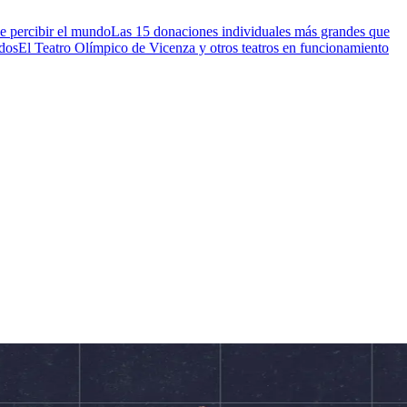
e percibir el mundo
Las 15 donaciones individuales más grandes que
idos
El Teatro Olímpico de Vicenza y otros teatros en funcionamiento