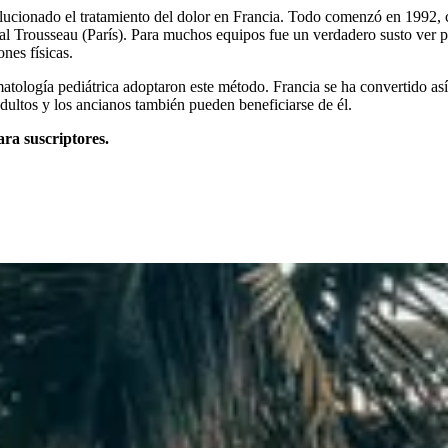
lucionado el tratamiento del dolor en Francia. Todo comenzó en 1992,
al Trousseau (París). Para muchos equipos fue un verdadero susto ver 
ones físicas.
ología pediátrica adoptaron este método. Francia se ha convertido así 
 adultos y los ancianos también pueden beneficiarse de él.
ara suscriptores.