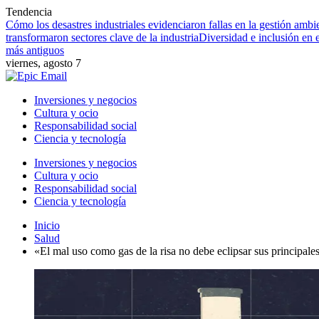
Tendencia
Cómo los desastres industriales evidenciaron fallas en la gestión ambie
transformaron sectores clave de la industria
Diversidad e inclusión en
más antiguos
viernes, agosto 7
Inversiones y negocios
Cultura y ocio
Responsabilidad social
Ciencia y tecnología
Inversiones y negocios
Cultura y ocio
Responsabilidad social
Ciencia y tecnología
Inicio
Salud
«El mal uso como gas de la risa no debe eclipsar sus principales