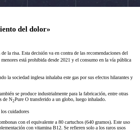
iento del dolor»
de la risa. Esta decisión va en contra de las recomendaciones del
 a menores está prohibida desde 2021 y el consumo en la vía pública
o la sociedad inglesa inhalaba este gas por sus efectos hilarantes y
también se produce industrialmente para la fabricación, entre otras
os de N
Pure O transferido a un globo, luego inhalado.
2
 los cuidadores
 bombonas con el equivalente a 80 cartuchos (640 gramos). Este uso
plementación con vitamina B12. Se refieren solo a los raros usos