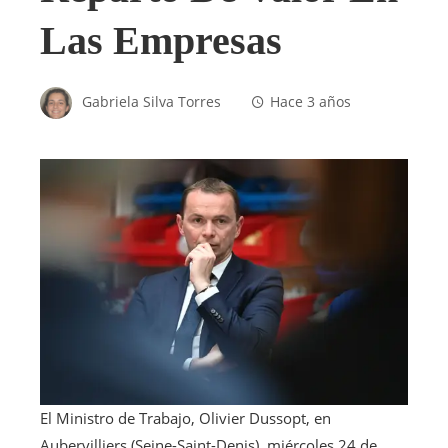
Las Empresas
Gabriela Silva Torres
Hace 3 años
El Ministro de Trabajo, Olivier Dussopt, en
Aubervilliers (Seine-Saint-Denis), miércoles 24 de