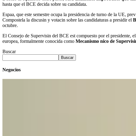
hasta que el BCE decida sobre su candidata.
Espaa, que este semestre ocupa la presidencia de turno de la UE, prev
Compostela la discusin y votacin sobre las candidaturas a presidir el
B
octubre.
El Consejo de Supervisin del BCE est compuesto por el presidente, el 
europea, formalmente conocida como
Mecanismo nico de Supervis
Buscar
Buscar
Negocios