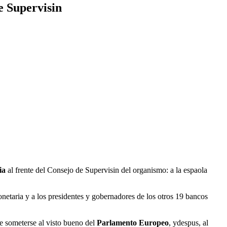
e Supervisin
ia
al frente del Consejo de Supervisin del organismo: a la espaola
onetaria y a los presidentes y gobernadores de los otros 19 bancos
e someterse al visto bueno del
Parlamento Europeo
, ydespus, al