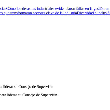
cias
Cómo los desastres industriales evidenciaron fallas en la gestión am
 que transformaron sectores clave de la industria
Diversidad e inclusi
a liderar su Consejo de Supervisin