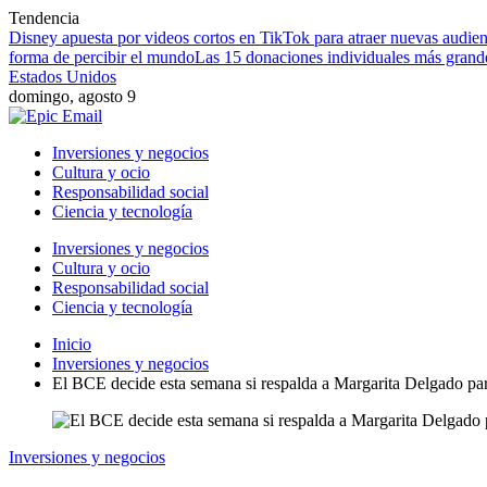
Tendencia
Disney apuesta por videos cortos en TikTok para atraer nuevas audien
forma de percibir el mundo
Las 15 donaciones individuales más grandes
Estados Unidos
domingo, agosto 9
Inversiones y negocios
Cultura y ocio
Responsabilidad social
Ciencia y tecnología
Inversiones y negocios
Cultura y ocio
Responsabilidad social
Ciencia y tecnología
Inicio
Inversiones y negocios
El BCE decide esta semana si respalda a Margarita Delgado par
Inversiones y negocios