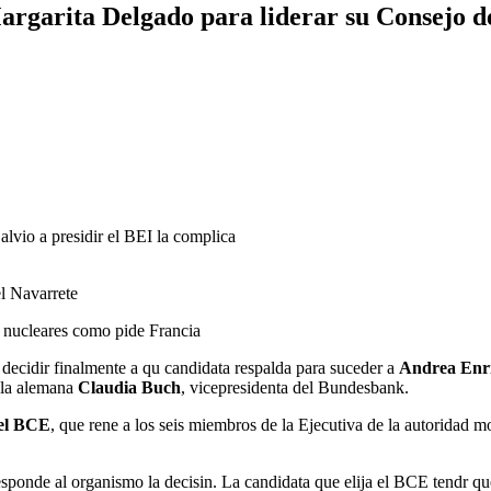
argarita Delgado para liderar su Consejo d
alvio a presidir el BEI la complica
l Navarrete
 nucleares como pide Francia
 decidir finalmente a qu candidata respalda para suceder a
Andrea Enr
 la alemana
Claudia Buch
, vicepresidenta del Bundesbank.
del BCE
, que rene a los seis miembros de la Ejecutiva de la autoridad m
sponde al organismo la decisin. La candidata que elija el BCE tendr qu