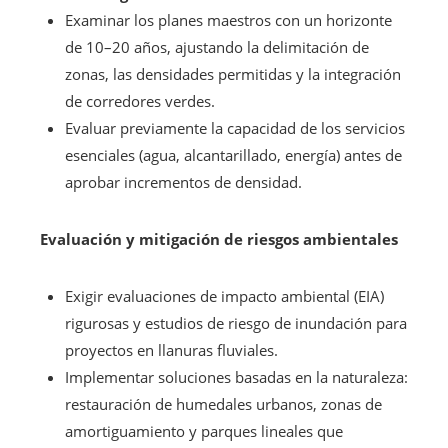
Examinar los planes maestros con un horizonte
de 10–20 años, ajustando la delimitación de
zonas, las densidades permitidas y la integración
de corredores verdes.
Evaluar previamente la capacidad de los servicios
esenciales (agua, alcantarillado, energía) antes de
aprobar incrementos de densidad.
Evaluación y mitigación de riesgos ambientales
Exigir evaluaciones de impacto ambiental (EIA)
rigurosas y estudios de riesgo de inundación para
proyectos en llanuras fluviales.
Implementar soluciones basadas en la naturaleza:
restauración de humedales urbanos, zonas de
amortiguamiento y parques lineales que