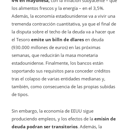
4% en mayonesa,
con la inflación subyacente – que
los alimentos frescos y la energía – en el 3,5%.
Además, la economía estadounidense va a vivir una
tremenda contracción cuantitativa, ya que el final de
la disputa sobre el techo de la deuda va a hacer que
el Tesoro
emite un billn de dlares
en deuda
(930.000 millones de euros) en las próximas
semanas, que reducirán la masa monetaria
estadounidense. Finalmente, los bancos están
soportando sus requisitos para conceder créditos
tras el colapso de varias entidades medianas y,
también, como consecuencia de las propias subidas
de tipos.
Sin embargo, la economía de EEUU sigue
produciendo empleos, y los efectos de la
emisin de
deuda podran ser transitorios
. Además, la