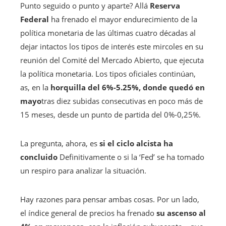
Punto seguido o punto y aparte? Allá
Reserva
Federal
ha frenado el mayor endurecimiento de la
política monetaria de las últimas cuatro décadas al
dejar intactos los tipos de interés este mircoles en su
reunión del Comité del Mercado Abierto, que ejecuta
la política monetaria. Los tipos oficiales continúan,
as, en la
horquilla del 6%-5.25%, donde quedó en
mayo
tras diez subidas consecutivas en poco más de
15 meses, desde un punto de partida del 0%-0,25%.
La pregunta, ahora, es
si el ciclo alcista ha
concluido
Definitivamente o si la ‘Fed’ se ha tomado
un respiro para analizar la situación.
Hay razones para pensar ambas cosas. Por un lado,
el índice general de precios ha frenado
su ascenso al