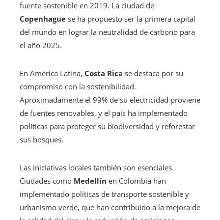
fuente sostenible en 2019. La ciudad de
Copenhague
se ha propuesto ser la primera capital
del mundo en lograr la neutralidad de carbono para
el año 2025.
En América Latina,
Costa Rica
se destaca por su
compromiso con la sostenibilidad.
Aproximadamente el 99% de su electricidad proviene
de fuentes renovables, y el país ha implementado
políticas para proteger su biodiversidad y reforestar
sus bosques.
Las iniciativas locales también son esenciales.
Ciudades como
Medellín
en Colombia han
implementado políticas de transporte sostenible y
urbanismo verde, que han contribuido a la mejora de