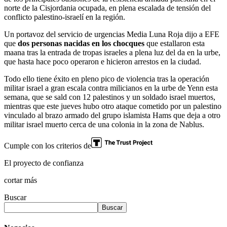
norte de la Cisjordania ocupada, en plena escalada de tensión del
conflicto palestino-israelí en la región.
Un portavoz del servicio de urgencias Media Luna Roja dijo a EFE
que
dos personas nacidas en los chocques
que estallaron esta
maana tras la entrada de tropas israeles a plena luz del da en la urbe,
que hasta hace poco operaron e hicieron arrestos en la ciudad.
Todo ello tiene éxito en pleno pico de violencia tras la operación
militar israel a gran escala contra milicianos en la urbe de Yenn esta
semana, que se sald con 12 palestinos y un soldado israel muertos,
mientras que este jueves hubo otro ataque cometido por un palestino
vinculado al brazo armado del grupo islamista Hams que deja a otro
militar israel muerto cerca de una colonia in la zona de Nablus.
Cumple con los criterios de
El proyecto de confianza
cortar más
Buscar
Buscar