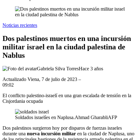
Noticias recientes
Dos palestinos muertos en una incursión
militar israel en la ciudad palestina de
Nablus
Gabriela Silva Torres
Hace 3 años
Actualizado
Viena, 7 de julio de 2023 –
09:02
El conflicto palestino-israelí en una gran escalada de tensión en la
Cisjordania ocupada
Soldados israelíes en Naplusa.
Ahmad Gharabli
AFP
Dos palestinos surgieron hoy por disparos de fuerzas israeles
durante una
nueva incursión militar
en la ciudad de Naplusa, uno
de los principales bastiones de la resistencia armada palestina en el