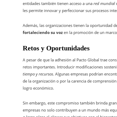
entidades también tienen acceso a una
red mundial
d
les permite innovar y perfeccionar sus procesos int
Además, las organizaciones tienen la oportunidad de i
fortaleciendo su voz
en la promoción de un marco m
Retos y Oportunidades
A pesar de que la adhesión al Pacto Global trae con
retos importantes. Introducir modificaciones sost
tiempo y recursos
. Algunas empresas podrían encont
de la organización o por la carencia de comprensión 
logro económico.
Sin embargo, este compromiso también brinda grandes
empresas no solo contribuyen a un mundo más equit