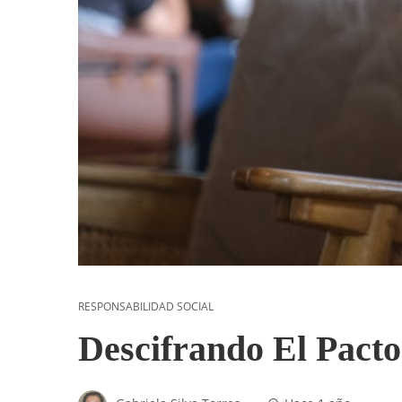
RESPONSABILIDAD SOCIAL
Descifrando El Pact