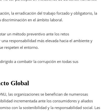
ación, la erradicación del trabajo forzado y obligatorio, la
la discriminación en el ámbito laboral.
ptar un método preventivo ante los retos
 una responsabilidad más elevada hacia el ambiente y
ue respeten el entorno.
tá dirigido a combatir la corrupción en todas sus
acto Global
 ONU, las organizaciones se benefician de numerosas
ibilidad incrementada ante los consumidores y aliados
miso con la sostenibilidad y la responsabilidad social. Las