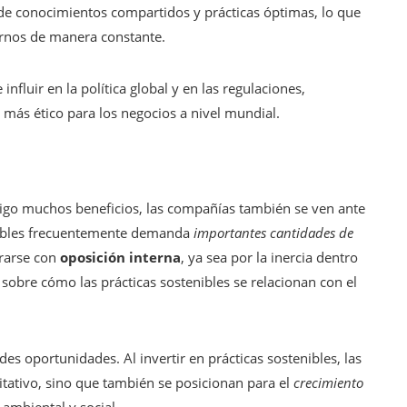
e conocimientos compartidos y prácticas óptimas, lo que
ernos de manera constante.
nfluir en la política global y en las regulaciones,
ás ético para los negocios a nivel mundial.
sigo muchos beneficios, las compañías también se ven ante
enibles frecuentemente demanda
importantes cantidades de
rarse con
oposición interna
, ya sea por la inercia dentro
sobre cómo las prácticas sostenibles se relacionan con el
 oportunidades. Al invertir en prácticas sostenibles, las
ativo, sino que también se posicionan para el
crecimiento