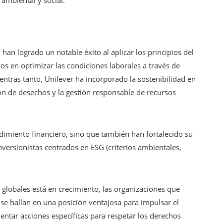
 ambiental y social.
, han logrado un notable éxito al aplicar los principios del
os en optimizar las condiciones laborales a través de
entras tanto, Unilever ha incorporado la sostenibilidad en
ón de desechos y la gestión responsable de recursos
imiento financiero, sino que también han fortalecido su
versionistas centrados en ESG (criterios ambientales,
globales está en crecimiento, las organizaciones que
 se hallan en una posición ventajosa para impulsar el
ntar acciones específicas para respetar los derechos