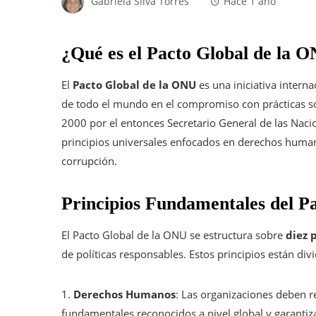
Gabriela Silva Torres
Hace 1 año
¿Qué es el Pacto Global de la 
El
Pacto Global de la ONU
es una iniciativa intern
de todo el mundo en el compromiso con prácticas so
2000 por el entonces Secretario General de las Naci
principios universales enfocados en derechos human
corrupción.
Principios Fundamentales del P
El Pacto Global de la ONU se estructura sobre
diez 
de políticas responsables. Estos principios están div
1.
Derechos Humanos
: Las organizaciones deben r
fundamentales reconocidos a nivel global y garantiz