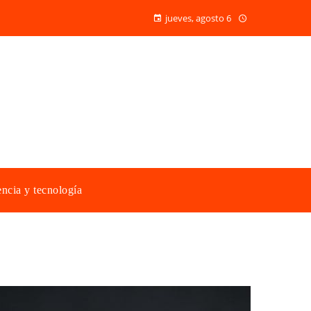
jueves, agosto 6
ncia y tecnología