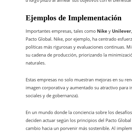
a largo plazo
al alinear sus objetivos con el bienestar
Ejemplos de Implementación
Importantes empresas, tales como
Nike
y
Unilever
Pacto Global. Nike, por ejemplo, ha centrado esfuerz
políticas más rigurosas y evaluaciones continuas. Mi
su cadena de producción, priorizando la minimizaci
naturales.
Estas empresas no solo muestran mejoras en su rend
imagen corporativa y aumentado su atractivo para in
sociales y de gobernanza).
En un mundo donde la conciencia sobre los desafíos 
deciden actuar según los principios del Pacto Global
cambio hacia un porvenir más sostenible. Al impleme