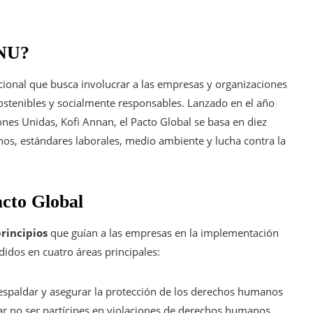
ONU?
acional que busca involucrar a las empresas y organizaciones
stenibles y socialmente responsables. Lanzado en el año
ones Unidas, Kofi Annan, el Pacto Global se basa en diez
os, estándares laborales, medio ambiente y lucha contra la
acto Global
principios
que guían a las empresas en la implementación
ididos en cuatro áreas principales:
espaldar y asegurar la protección de los derechos humanos
ar no ser partícipes en violaciones de derechos humanos.