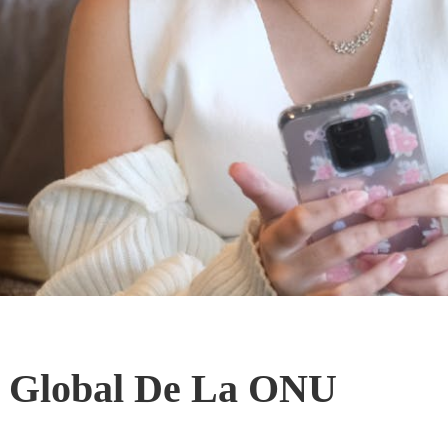
o Global De La ONU