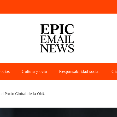
gocios
Cultura y ocio
Responsabilidad social
Cie
 el Pacto Global de la ONU