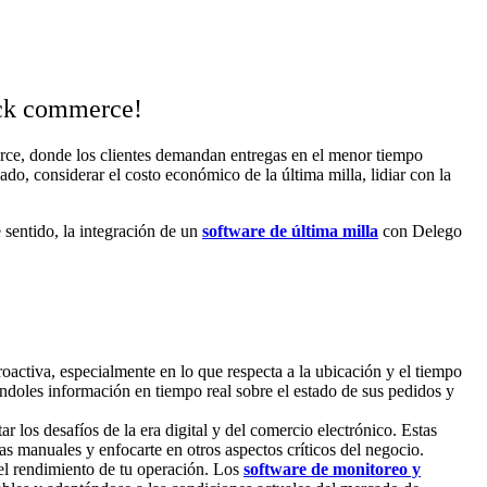
uick commerce!
erce, donde los clientes demandan entregas en el menor tiempo
do, considerar el costo económico de la última milla, lidiar con la
 sentido, la integración de un
software de última milla
con Delego
roactiva, especialmente en lo que respecta a la ubicación y el tiempo
ándoles información en tiempo real sobre el estado de sus pedidos y
 los desafíos de la era digital y del comercio electrónico. Estas
as manuales y enfocarte en otros aspectos críticos del negocio.
 el rendimiento de tu operación. Los
software de monitoreo y