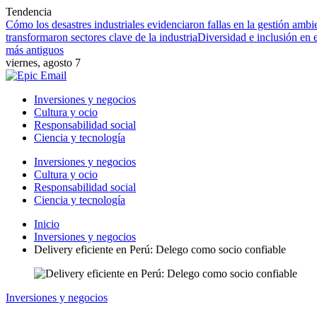
Tendencia
Cómo los desastres industriales evidenciaron fallas en la gestión ambie
transformaron sectores clave de la industria
Diversidad e inclusión en
más antiguos
viernes, agosto 7
Inversiones y negocios
Cultura y ocio
Responsabilidad social
Ciencia y tecnología
Inversiones y negocios
Cultura y ocio
Responsabilidad social
Ciencia y tecnología
Inicio
Inversiones y negocios
Delivery eficiente en Perú: Delego como socio confiable
Inversiones y negocios