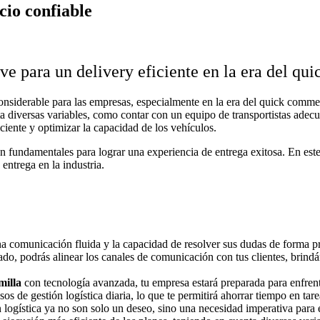
cio confiable
ve para un delivery eficiente en la era del q
onsiderable para las empresas, especialmente en la era del quick comm
ta diversas variables, como contar con un equipo de transportistas adecua
iciente y optimizar la capacidad de los vehículos.
on fundamentales para lograr una experiencia de entrega exitosa. En este
entrega en la industria.
 una comunicación fluida y la capacidad de resolver sus dudas de forma p
ado, podrás alinear los canales de comunicación con tus clientes, brind
milla
con tecnología avanzada, tu empresa estará preparada para enfrentar
 de gestión logística diaria, lo que te permitirá ahorrar tiempo en tare
n logística ya no son solo un deseo, sino una necesidad imperativa para