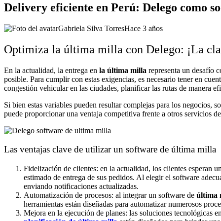
Delivery eficiente en Perú: Delego como so
Gabriela Silva Torres
Hace 3 años
Optimiza la última milla con Delego: ¡La cla
En la actualidad, la entrega en
la última milla
representa un desafío c
posible. Para cumplir con estas exigencias, es necesario tener en cuen
congestión vehicular en las ciudades, planificar las rutas de manera ef
Si bien estas variables pueden resultar complejas para los negocios, s
puede proporcionar una ventaja competitiva frente a otros servicios de 
Las ventajas clave de utilizar un software de última milla
Fidelización de clientes: en la actualidad, los clientes esperan
estimado de entrega de sus pedidos. Al elegir el software adecu
enviando notificaciones actualizadas.
Automatización de procesos: al integrar un software de
última 
herramientas están diseñadas para automatizar numerosos procesos
Mejora en la ejecución de planes: las soluciones tecnológicas e