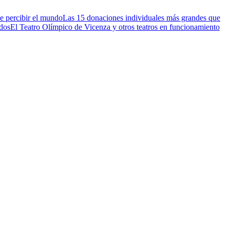
e percibir el mundo
Las 15 donaciones individuales más grandes que
idos
El Teatro Olímpico de Vicenza y otros teatros en funcionamiento