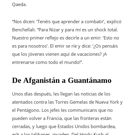
Qaeda.
“Nos dicen: ‘Tenéis que aprender a combatir’, explicó
Benchellali. “Para Nizar y para mí es un shock total.
Nuestro primer reflejo es decirle a un emir: ‘Esto no
es para nosotros’. El emir se ríe y dice: ‘¿Os pensáis
que los jóvenes vienen aquí de vacaciones? ¡A
entrenarse como todo el mundo!”.
De Afganistán a Guantánamo
Unos días después, les llegan las noticias de los
atentados contra las Torres Gemelas de Nueva York y
el Pentágono. Los jefes les communicans que no
pueden volver a Francia, que las fronteras están
cerradas, y luego que Estados Unidos bombardea,
ech a los talibanes, invaden. Del Hindu Kush al