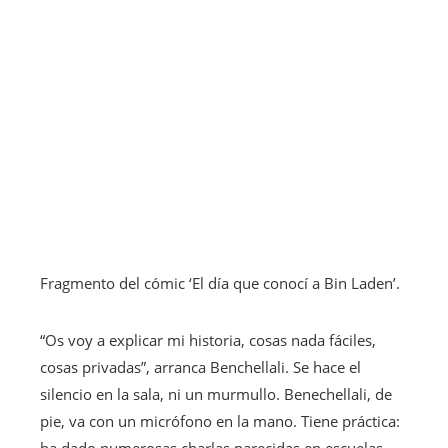
Fragmento del cómic ‘El día que conocí a Bin Laden’.
“Os voy a explicar mi historia, cosas nada fáciles,
cosas privadas”, arranca Benchellali. Se hace el
silencio en la sala, ni un murmullo. Benechellali, de
pie, va con un micrófono en la mano. Tiene práctica:
ha dado numerosas charlas parecidas en escuelas