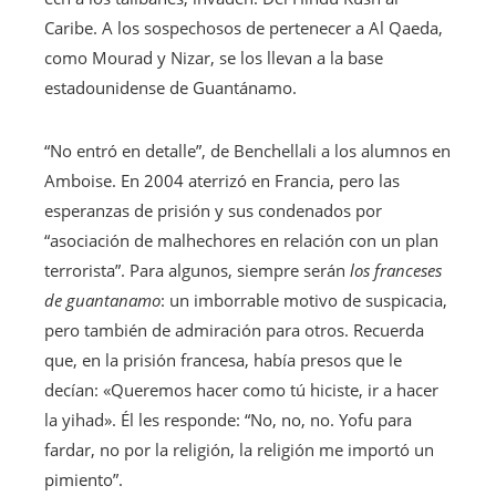
Caribe. A los sospechosos de pertenecer a Al Qaeda,
como Mourad y Nizar, se los llevan a la base
estadounidense de Guantánamo.
“No entró en detalle”, de Benchellali a los alumnos en
Amboise. En 2004 aterrizó en Francia, pero las
esperanzas de prisión y sus condenados por
“asociación de malhechores en relación con un plan
terrorista”. Para algunos, siempre serán
los franceses
de guantanamo
: un imborrable motivo de suspicacia,
pero también de admiración para otros. Recuerda
que, en la prisión francesa, había presos que le
decían: «Queremos hacer como tú hiciste, ir a hacer
la yihad». Él les responde: “No, no, no. Yofu para
fardar, no por la religión, la religión me importó un
pimiento”.