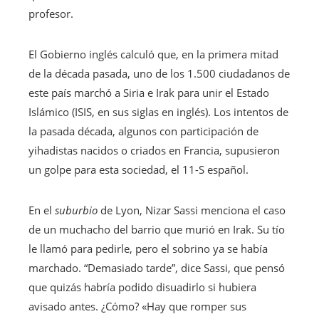
profesor.
El Gobierno inglés calculó que, en la primera mitad
de la década pasada, uno de los 1.500 ciudadanos de
este país marchó a Siria e Irak para unir el Estado
Islámico (ISIS, en sus siglas en inglés). Los intentos de
la pasada década, algunos con participación de
yihadistas nacidos o criados en Francia, supusieron
un golpe para esta sociedad, el 11-S español.
En el
suburbio
de Lyon, Nizar Sassi menciona el caso
de un muchacho del barrio que murió en Irak. Su tío
le llamó para pedirle, pero el sobrino ya se había
marchado. “Demasiado tarde”, dice Sassi, que pensó
que quizás habría podido disuadirlo si hubiera
avisado antes. ¿Cómo? «Hay que romper sus