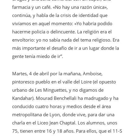
farmacia y un café. «No hay una razón única»,
continúa, y habla de la crisis de identidad que
vivíamos en aquel momento: «Yo habría podido
hacerme policía o delincuente. La religión era el
envoltorio: yo no sabía nada del tema religioso. Era
más importante el desafío de ir a un lugar donde la
gente tenía miedo de ir”.
Martes, 4 de abril por la mañana, Amboise,
pintoresco pueblo en el valle del Loire (el opuesto
urbano de Les Minguettes, y no digamos de
Kandahar). Mourad Benchellali ha madrugado y ha
conducido cuatro horas y medios desde el área
metropolitana de Lyon, donde vive, para dar una
charla en el Liceo Jean Chaptal. Los alumnos, unos
75, tienen entre 16 y 18 años. Para ellos, que el 11-S