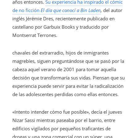
años entonces.
Su experiencia ha inspirado el cómic
de no ficción
El día que conocí a Bin Laden
,
del autor
inglés Jérémie Dres, recientemente publicado en
castellano por Garbuix Books y traducido por
Montserrat Terrones.
chavales del extrarradio, hijos de inmigrantes
magrebíes, siguen preguntándose que se pasó por la
cabeza aquel verano de 2001 para tomar aquella
decisión que transformaría sus vidas. Piensan que su
experiencia puede servir para evitar la radicalización
de las adolescentes perdidas como ellas entonces.
«Intento intender cómo fue posible», decía el jueves
Nizar Sassi mientras paseaba por el barrio, entre
edificios vigilados por pequeños traficantes de
drogas y una zona comercial con un súper, una