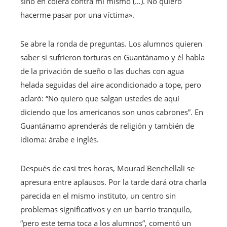
sino en cólera contra mí mismo (…). No quiero
hacerme pasar por una víctima».
Se abre la ronda de preguntas. Los alumnos quieren
saber si sufrieron torturas en Guantánamo y él habla
de la privación de sueño o las duchas con agua
helada seguidas del aire acondicionado a tope, pero
aclaró: “No quiero que salgan ustedes de aquí
diciendo que los americanos son unos cabrones”. En
Guantánamo aprenderás de religión y también de
idioma: árabe e inglés.
Después de casi tres horas, Mourad Benchellali se
apresura entre aplausos. Por la tarde dará otra charla
parecida en el mismo instituto, un centro sin
problemas significativos y en un barrio tranquilo,
“pero este tema toca a los alumnos”, comentó un