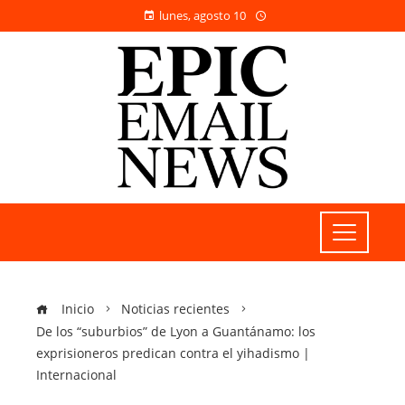
lunes, agosto 10
Inicio
Noticias recientes
De los “suburbios” de Lyon a Guantánamo: los
exprisioneros predican contra el yihadismo |
Internacional