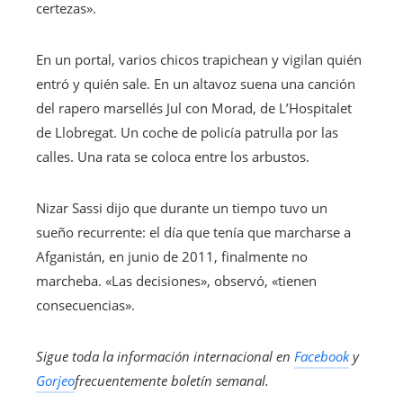
certezas».
En un portal, varios chicos trapichean y vigilan quién
entró y quién sale. En un altavoz suena una canción
del rapero marsellés Jul con Morad, de L’Hospitalet
de Llobregat. Un coche de policía patrulla por las
calles. Una rata se coloca entre los arbustos.
Nizar Sassi dijo que durante un tiempo tuvo un
sueño recurrente: el día que tenía que marcharse a
Afganistán, en junio de 2011, finalmente no
marcheba. «Las decisiones», observó, «tienen
consecuencias».
Sigue toda la información internacional en
Facebook
y
Gorjeo
frecuentemente
boletín semanal
.