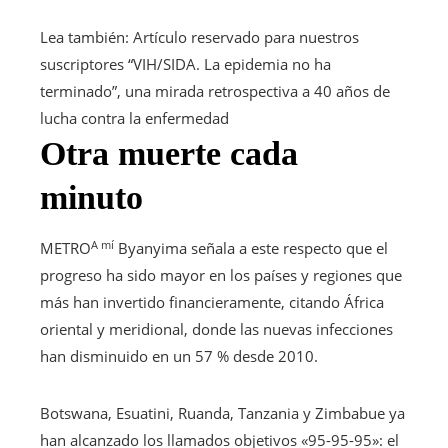
Lea también:
Artículo reservado para nuestros
suscriptores
“VIH/SIDA. La epidemia no ha
terminado”, una mirada retrospectiva a 40 años de
lucha contra la enfermedad
Otra muerte cada
minuto
A mí
METRO
Byanyima señala a este respecto que el
progreso ha sido mayor en los países y regiones que
más han invertido financieramente, citando África
oriental y meridional, donde las nuevas infecciones
han disminuido en un 57 % desde 2010.
Botswana, Esuatini, Ruanda, Tanzania y Zimbabue ya
han alcanzado los llamados objetivos «95-95-95»: el