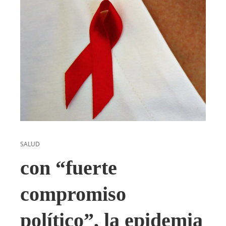
SALUD
con “fuerte
compromiso
político”, la epidemia