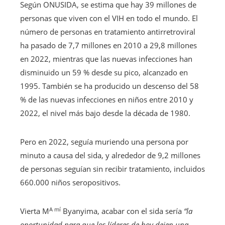
Según ONUSIDA, se estima que hay 39 millones de
personas que viven con el VIH en todo el mundo. El
número de personas en tratamiento antirretroviral
ha pasado de 7,7 millones en 2010 a 29,8 millones
en 2022, mientras que las nuevas infecciones han
disminuido un 59 % desde su pico, alcanzado en
1995. También se ha producido un descenso del 58
% de las nuevas infecciones en niños entre 2010 y
2022, el nivel más bajo desde la década de 1980.
Pero en 2022, seguía muriendo una persona por
minuto a causa del sida, y alrededor de 9,2 millones
de personas seguían sin recibir tratamiento, incluidos
660.000 niños seropositivos.
A mí
Vierta M
Byanyima, acabar con el sida sería
“la
oportunidad para que los líderes de hoy dejen una