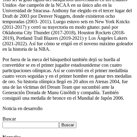
Unidos -fue campeón de la NCAA en su único año en la
Universidad de Siracusa- Anthony fue elegido en el tercer lugar del
Draft de 2003 por Denver Nuggets, donde existieron ocho
temporadas (2003- 2011). Luego estuvo seis en New York Knicks
(2011-2017) y cerró su trayectoria en modo gitano: pasó por
Oklahoma City Thunder (2017-2018), Houston Rockets (2018-
2019), Portland Trail Blazers (2019-2021) y Los Ángeles Lakers
(2021-2022). Así fue cómo se erigió en el noveno máximo goleador
en la historia de la NBA.
Por fuera de la meca del básquetbol también dejó su huella al
convertidor se en el primer jugador estadounidense con cuatro
participaciones olímpicas. Así se convirtió en el primer medallista
cuatro veces seguidas y en el primer hombre en ganar tres medallas
de oro. Su historia olímpica llegó en 20 años en Atenas 2004, fue
una de las víctimas del Dream Team que sucumbió ante la
Generación Dorada de Manu Ginóbili y compañía. También
consiguió una medalla de bronce en el Mundial de Japón 2006.
Noticia en desarrollo
Buscar
Buscar