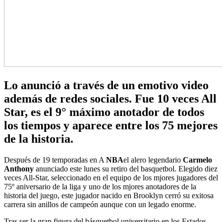
Lo anunció a través de un emotivo video
además de redes sociales. Fue 10 veces All
Star, es el 9° máximo anotador de todos
los tiempos y aparece entre los 75 mejores
de la historia.
Después de 19 temporadas en A
NBA
el alero legendario
Carmelo
Anthony
anunciado este lunes su retiro del basquetbol. Elegido diez
veces All-Star, seleccionado en el equipo de los mjores jugadores del
75º aniversario de la liga y uno de los mjores anotadores de la
historia del juego, este jugador nacido en Brooklyn cerró su exitosa
carrera sin anillos de campeón aunque con un legado enorme.
Tras ser la gran figura del básquetbol universitario en los Estados