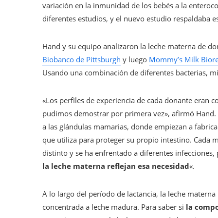
variación en la inmunidad de los bebés a la enterocol
diferentes estudios, y el nuevo estudio respaldaba es
Hand y su equipo analizaron la leche materna de do
Biobanco de Pittsburgh
y luego
Mommy’s Milk Biorep
Usando una combinación de diferentes bacterias, mi
«Los perfiles de experiencia de cada donante eran 
pudimos demostrar por primera vez», afirmó Hand. “D
a las glándulas mamarias, donde empiezan a fabricar
que utiliza para proteger su propio intestino. Cada 
distinto y se ha enfrentado a diferentes infecciones,
la leche materna reflejan esa necesidad
«.
A lo largo del período de lactancia, la leche materna
concentrada a leche madura. Para saber si
la compo