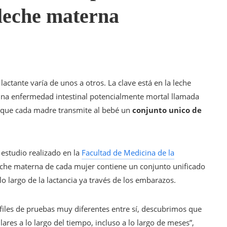
 leche materna
 lactante varía de unos a otros. La clave está en la leche
una enfermedad intestinal potencialmente mortal llamada
a que cada madre transmite al bebé un
conjunto unico de
l estudio realizado en la
Facultad de Medicina de la
che materna de cada mujer contiene un conjunto unificado
 largo de la lactancia ya través de los embarazos.
files de pruebas muy diferentes entre sí, descubrimos que
ares a lo largo del tiempo, incluso a lo largo de meses”,