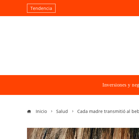
Tendencia
Inversiones y ne
Inicio
Salud
Cada madre transmitió al beb