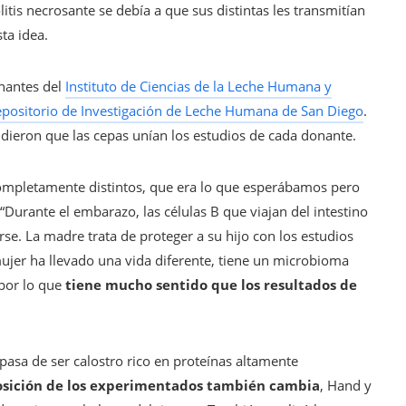
itis necrosante se debía a que sus distintas les transmitían
ta idea.
nantes del
Instituto de Ciencias de la Leche Humana y
ositorio de Investigación de Leche Humana de San Diego
.
dieron que las cepas unían los estudios de cada donante.
completamente distintos, que era lo que esperábamos pero
urante el embarazo, las células B que viajan del intestino
se. La madre trata de proteger a su hijo con los estudios
mujer ha llevado una vida diferente, tiene un microbioma
 por lo que
tiene mucho sentido que los resultados de
 pasa de ser calostro rico en proteínas altamente
sición de los experimentados también cambia
, Hand y