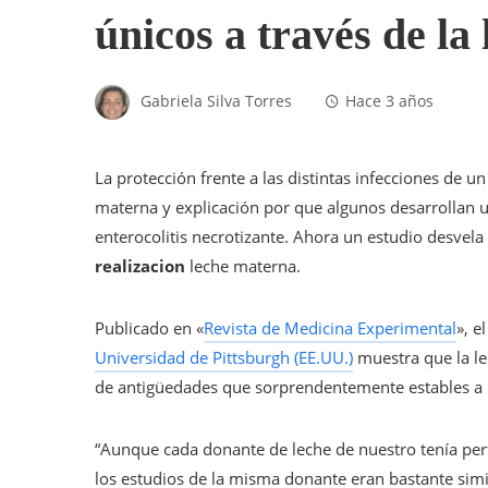
únicos a través de la
Gabriela Silva Torres
Hace 3 años
La protección frente a las distintas infecciones de un
materna y explicación por que algunos desarrollan 
enterocolitis necrotizante. Ahora un estudio desvel
realizacion
leche materna.
Publicado en «
Revista de Medicina Experimental
», e
Universidad de Pittsburgh (EE.UU.)
muestra que la le
de antigüedades que sorprendentemente estables a lo
“Aunque cada donante de leche de nuestro tenía per
los estudios de la misma donante eran bastante simil