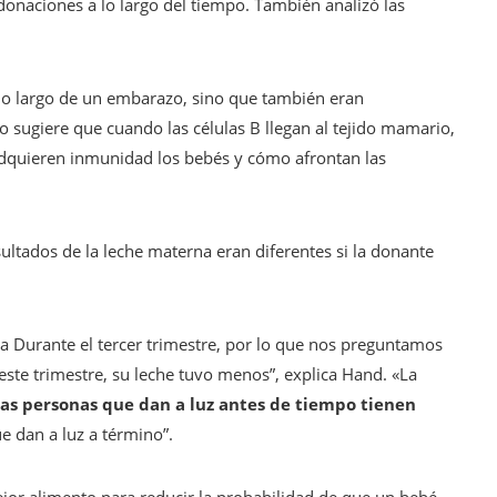
onaciones a lo largo del tiempo. También analizó las
a lo largo de un embarazo, sino que también eran
o sugiere que cuando las células B llegan al tejido mamario,
adquieren inmunidad los bebés y cómo afrontan las
ultados de la leche materna eran diferentes si la donante
ia Durante el tercer trimestre, por lo que nos preguntamos
este trimestre, su leche tuvo menos”, explica Hand. «La
as personas que dan a luz antes de tiempo tienen
e dan a luz a término”.