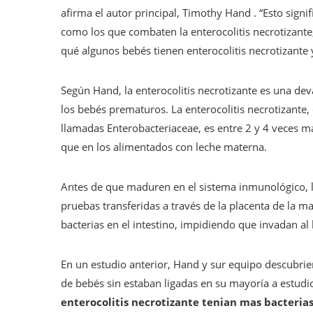
afirma el autor principal, Timothy Hand . “Esto signi
como los que combaten la enterocolitis necrotizante
qué algunos bebés tienen enterocolitis necrotizante 
Según Hand, la enterocolitis necrotizante es una dev
los bebés prematuros. La enterocolitis necrotizante,
llamadas Enterobacteriaceae, es entre 2 y 4 veces má
que en los alimentados con leche materna.
Antes de que maduren en el sistema inmunológico, l
pruebas transferidas a través de la placenta de la ma
bacterias en el intestino, impidiendo que invadan al
En un estudio anterior, Hand y sur equipo descubrie
de bebés sin estaban ligadas en su mayoría a estud
enterocolitis necrotizante tenian mas bacteria