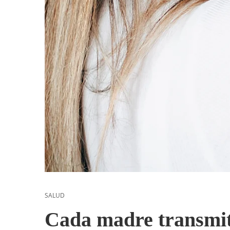
SALUD
Cada madre transmit