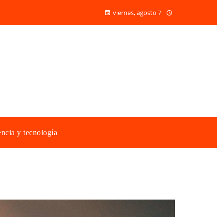
viernes, agosto 7
ncia y tecnología