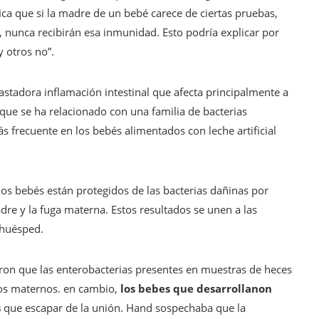
fica que si la madre de un bebé carece de ciertas pruebas,
, nunca recibirán esa inmunidad. Esto podría explicar por
y otros no”.
astadora inflamación intestinal que afecta principalmente a
 que se ha relacionado con una familia de bacterias
s frecuente en los bebés alimentados con leche artificial
os bebés están protegidos de las bacterias dañinas por
dre y la fuga materna. Estos resultados se unen a las
 huésped.
ron que las enterobacterias presentes en muestras de heces
ios maternos. en cambio,
los bebes que desarrollanon
s
que escapar de la unión. Hand sospechaba que la