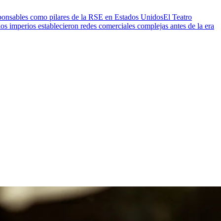
ponsables como pilares de la RSE en Estados Unidos
El Teatro
s imperios establecieron redes comerciales complejas antes de la era