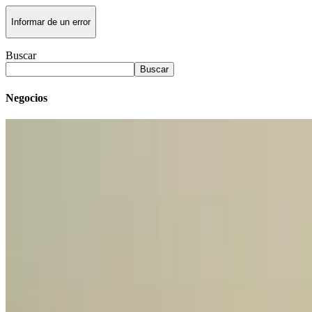
Informar de un error
Buscar
Buscar
Negocios