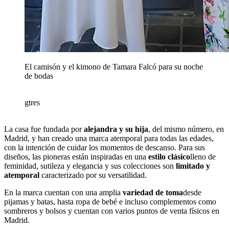
El camisón y el kimono de Tamara Falcó para su noche
de bodas
gtres
La casa fue fundada por
alejandra y su hija
, del mismo número, en
Madrid, y han creado una marca atemporal para todas las edades,
con la intención de cuidar los momentos de descanso. Para sus
diseños, las pioneras están inspiradas en una
estilo clásico
lleno de
feminidad, sutileza y elegancia y sus colecciones son
limitado y
atemporal
caracterizado por su versatilidad.
En la marca cuentan con una amplia
variedad de toma
desde
pijamas y batas, hasta ropa de bebé e incluso complementos como
sombreros y bolsos y cuentan con varios puntos de venta físicos en
Madrid.