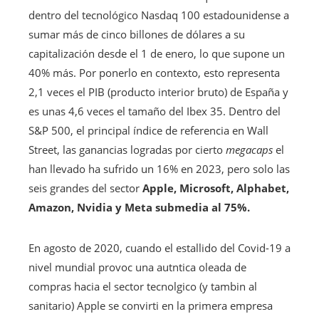
dentro del tecnológico Nasdaq 100 estadounidense a
sumar más de cinco billones de dólares a su
capitalización desde el 1 de enero, lo que supone un
40% más. Por ponerlo en contexto, esto representa
2,1 veces el PIB (producto interior bruto) de España y
es unas 4,6 veces el tamaño del Ibex 35. Dentro del
S&P 500, el principal índice de referencia en Wall
Street, las ganancias logradas por cierto
megacaps
el
han llevado ha sufrido un 16% en 2023, pero solo las
seis grandes del sector
Apple, Microsoft, Alphabet,
Amazon, Nvidia y Meta submedia al 75%.
En agosto de 2020, cuando el estallido del Covid-19 a
nivel mundial provoc una autntica oleada de
compras hacia el sector tecnolgico (y tambin al
sanitario) Apple se convirti en la primera empresa