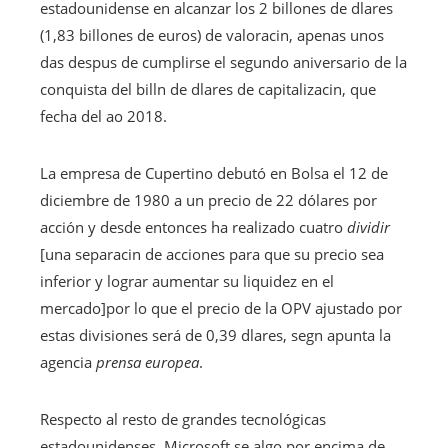
estadounidense en alcanzar los 2 billones de dlares
(1,83 billones de euros) de valoracin, apenas unos
das despus de cumplirse el segundo aniversario de la
conquista del billn de dlares de capitalizacin, que
fecha del ao 2018.
La empresa de Cupertino debutó en Bolsa el 12 de
diciembre de 1980 a un precio de 22 dólares por
acción y desde entonces ha realizado cuatro
dividir
[una separacin de acciones para que su precio sea
inferior y lograr aumentar su liquidez en el
mercado]por lo que el precio de la OPV ajustado por
estas divisiones será de 0,39 dlares, segn apunta la
agencia
prensa europea
.
Respecto al resto de grandes tecnológicas
estadounidenses, Microsoft se algo por encima de