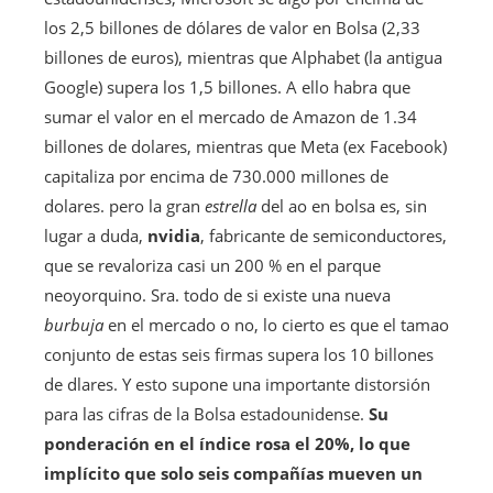
los 2,5 billones de dólares de valor en Bolsa (2,33
billones de euros), mientras que Alphabet (la antigua
Google) supera los 1,5 billones. A ello habra que
sumar el valor en el mercado de Amazon de 1.34
billones de dolares, mientras que Meta (ex Facebook)
capitaliza por encima de 730.000 millones de
dolares. pero la gran
estrella
del ao en bolsa es, sin
lugar a duda,
nvidia
, fabricante de semiconductores,
que se revaloriza casi un 200 % en el parque
neoyorquino. Sra. todo de si existe una nueva
burbuja
en el mercado o no, lo cierto es que el tamao
conjunto de estas seis firmas supera los 10 billones
de dlares. Y esto supone una importante distorsión
para las cifras de la Bolsa estadounidense.
Su
ponderación en el índice rosa el 20%, lo que
implícito que solo seis compañías mueven un