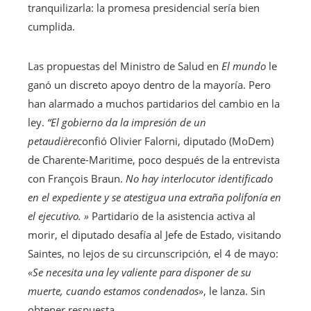
tranquilizarla: la promesa presidencial sería bien
cumplida.
Las propuestas del Ministro de Salud en
El mundo
le
ganó un discreto apoyo dentro de la mayoría. Pero
han alarmado a muchos partidarios del cambio en la
ley.
“El gobierno da la impresión de un
petaudière
confió Olivier Falorni, diputado (MoDem)
de Charente-Maritime, poco después de la entrevista
con François Braun.
No hay interlocutor identificado
en el expediente y se atestigua una extraña polifonía en
el ejecutivo. »
Partidario de la asistencia activa al
morir, el diputado desafía al Jefe de Estado, visitando
Saintes, no lejos de su circunscripción, el 4 de mayo:
«Se necesita una ley valiente para disponer de su
muerte, cuando estamos condenados»
, le lanza. Sin
obtener respuesta.