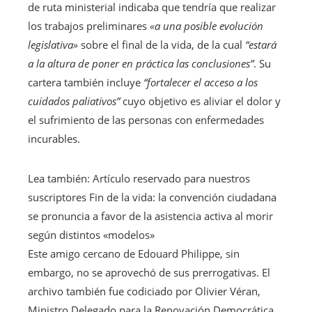
de ruta ministerial indicaba que tendría que realizar
los trabajos preliminares
«a una posible evolución
legislativa»
sobre el final de la vida, de la cual
“estará
a la altura de poner en práctica las conclusiones”
. Su
cartera también incluye
“fortalecer el acceso a los
cuidados paliativos”
cuyo objetivo es aliviar el dolor y
el sufrimiento de las personas con enfermedades
incurables.
Lea también:
Artículo reservado para nuestros
suscriptores
Fin de la vida: la convención ciudadana
se pronuncia a favor de la asistencia activa al morir
según distintos «modelos»
Este amigo cercano de Edouard Philippe, sin
embargo, no se aprovechó de sus prerrogativas. El
archivo también fue codiciado por Olivier Véran,
Ministro Delegado para la Renovación Democrática.