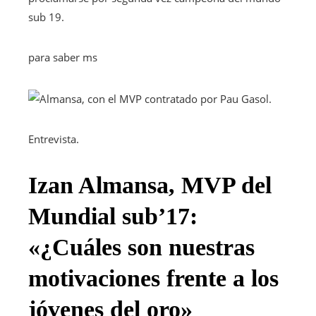
sub 19.
para saber ms
Entrevista.
Izan Almansa, MVP del
Mundial sub’17:
«¿Cuáles son nuestras
motivaciones frente a los
jóvenes del oro»