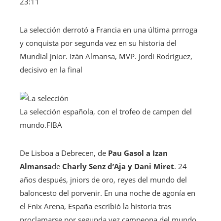
23:11
La selección derrotó a Francia en una última prrroga
y conquista por segunda vez en su historia del
Mundial jnior. Izán Almansa, MVP. Jordi Rodríguez,
decisivo en la final
La selección española, con el trofeo de campen del
mundo.
FIBA
De Lisboa a Debrecen, de
Pau Gasol a Izan
Almansa
de
Charly Senz d’Aja y Dani Miret
. 24
años después, jniors de oro, reyes del mundo del
baloncesto del porvenir. En una noche de agonía en
el Fnix Arena, España escribió la historia tras
proclamarse por segunda vez campeona del mundo