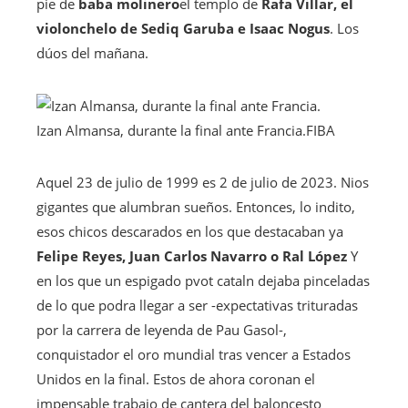
pie de
baba molinero
el templo de
Rafa Villar, el
violonchelo de Sediq Garuba e Isaac Nogus
. Los
dúos del mañana.
Izan Almansa, durante la final ante Francia.
FIBA
Aquel 23 de julio de 1999 es 2 de julio de 2023. Nios
gigantes que alumbran sueños. Entonces, lo indito,
esos chicos descarados en los que destacaban ya
Felipe Reyes, Juan Carlos Navarro o Ral López
Y
en los que un espigado pvot cataln dejaba pinceladas
de lo que podra llegar a ser -expectativas trituradas
por la carrera de leyenda de Pau Gasol-,
conquistador el oro mundial tras vencer a Estados
Unidos en la final. Estos de ahora coronan el
impensable trabajo de cantera del baloncesto