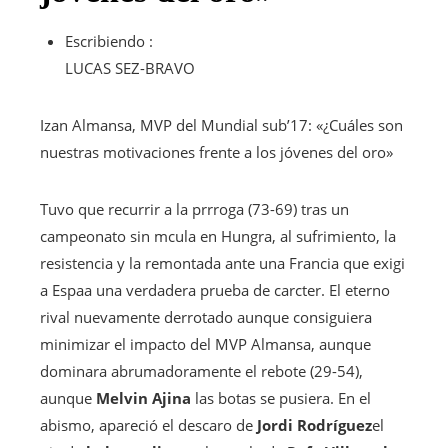
Escribiendo :
LUCAS SEZ-BRAVO
Izan Almansa, MVP del Mundial sub’17: «¿Cuáles son
nuestras motivaciones frente a los jóvenes del oro»
Tuvo que recurrir a la prrroga (73-69) tras un
campeonato sin mcula en Hungra, al sufrimiento, la
resistencia y la remontada ante una Francia que exigi
a Espaa una verdadera prueba de carcter. El eterno
rival nuevamente derrotado aunque consiguiera
minimizar el impacto del MVP Almansa, aunque
dominara abrumadoramente el rebote (29-54),
aunque
Melvin Ajina
las botas se pusiera. En el
abismo, apareció el descaro de
Jordi Rodríguez
el