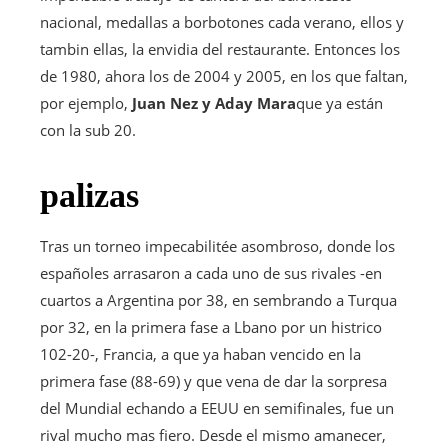
nacional, medallas a borbotones cada verano, ellos y
tambin ellas, la envidia del restaurante. Entonces los
de 1980, ahora los de 2004 y 2005, en los que faltan,
por ejemplo,
Juan Nez y Aday Mara
que ya están
con la sub 20.
palizas
Tras un torneo impecabilitée asombroso, donde los
españoles arrasaron a cada uno de sus rivales -en
cuartos a Argentina por 38, en sembrando a Turqua
por 32, en la primera fase a Lbano por un histrico
102-20-, Francia, a que ya haban vencido en la
primera fase (88-69) y que vena de dar la sorpresa
del Mundial echando a EEUU en semifinales, fue un
rival mucho mas fiero. Desde el mismo amanecer,