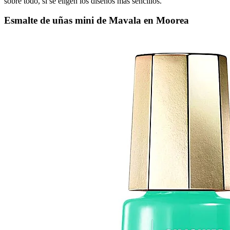
sobre todo, si se eligen los diseños más sencillos.
Esmalte de uñas mini de Mavala en Moorea