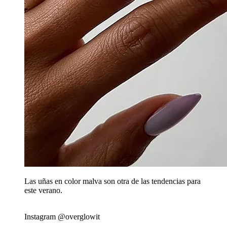
Las uñas en color malva son otra de las tendencias para
este verano.
Instagram @overglowit