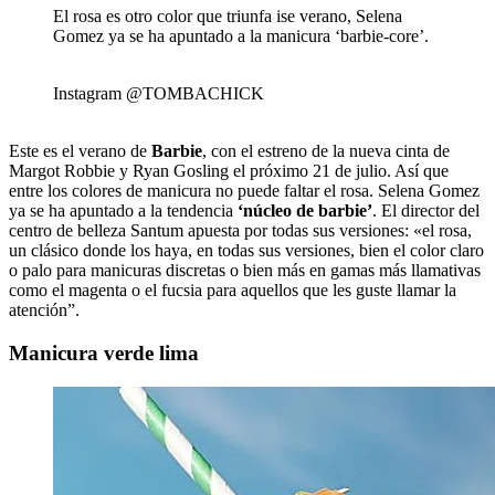
El rosa es otro color que triunfa ise verano, Selena
Gomez ya se ha apuntado a la manicura ‘barbie-core’.
Instagram @TOMBACHICK
Este es el verano de
Barbie
, con el estreno de la nueva cinta de
Margot Robbie y Ryan Gosling el próximo 21 de julio. Así que
entre los colores de manicura no puede faltar el rosa. Selena Gomez
ya se ha apuntado a la tendencia
‘núcleo de barbie’
. El director del
centro de belleza Santum apuesta por todas sus versiones: «el rosa,
un clásico donde los haya, en todas sus versiones, bien el color claro
o palo para manicuras discretas o bien más en gamas más llamativas
como el magenta o el fucsia para aquellos que les guste llamar la
atención”.
Manicura verde lima