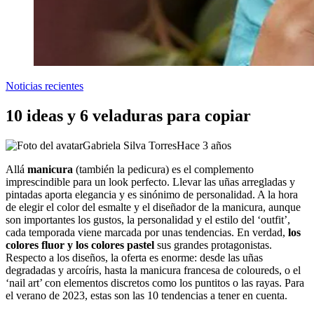
Noticias recientes
10 ideas y 6 veladuras para copiar
Gabriela Silva Torres
Hace 3 años
Allá
manicura
(también la pedicura) es el complemento
imprescindible para un look perfecto. Llevar las uñas arregladas y
pintadas aporta elegancia y es sinónimo de personalidad. A la hora
de elegir el color del esmalte y el diseñador de la manicura, aunque
son importantes los gustos, la personalidad y el estilo del ‘outfit’,
cada temporada viene marcada por unas tendencias. En verdad,
los
colores fluor y los colores pastel
sus grandes protagonistas.
Respecto a los diseños, la oferta es enorme: desde las uñas
degradadas y arcoíris, hasta la manicura francesa de coloureds, o el
‘nail art’ con elementos discretos como los puntitos o las rayas. Para
el verano de 2023, estas son las 10 tendencias a tener en cuenta.